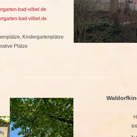
rgarten-bad-vilbel.de
rgarten-bad-vilbel.de
enplätze, Kindergartenplätze
rative Plätze
Waldorfki
H
64