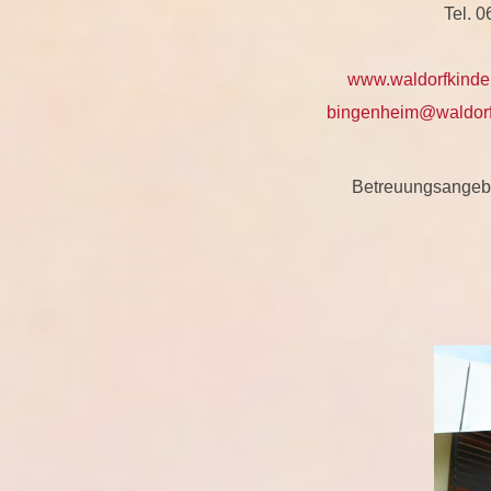
Tel. 
www.waldorfkinde
bingenheim@waldorfk
Betreuungsangebo