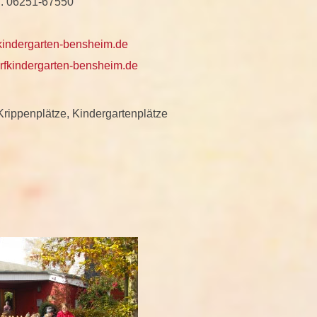
l. 06251-67550
indergarten-bensheim.de
fkindergarten-bensheim.de
rippenplätze, Kindergartenplätze