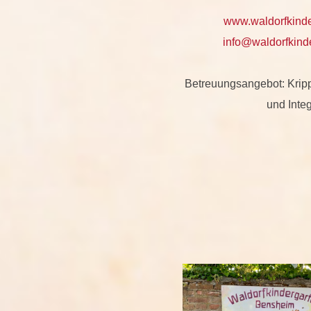
www.waldorfkinde
info@waldorfkinde
Betreuungsangebot: Kripp
und Integ