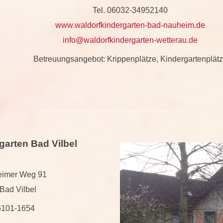
Tel. 06032-34952140
www.waldorfkindergarten-bad-nauheim.de
info@waldorfkindergarten-wetterau.de
Betreuungsangebot: Krippenplätze, Kindergartenplät
garten Bad Vilbel
eimer Weg 91
Bad Vilbel
06101-1654