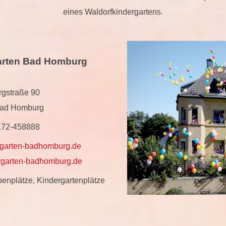
eines Waldorfkindergartens.
arten Bad Homburg
rgstraße 90
ad Homburg
6172-458888
rgarten-badhomburg.de
rgarten-badhomburg.de
enplätze, Kindergartenplätze