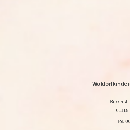
Waldorfkinder
Berkersh
61118 
Tel. 