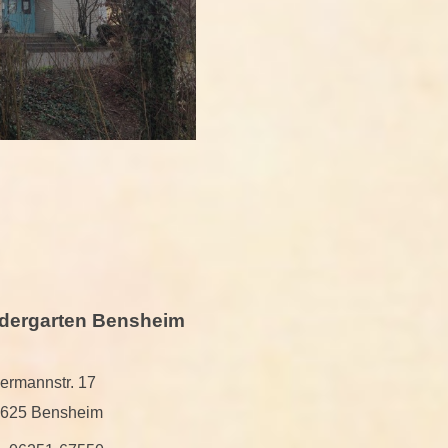
ndergarten Bensheim
ermannstr. 17
625 Bensheim