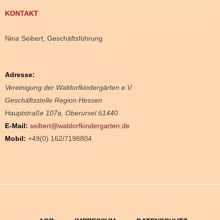
KONTAKT
Nina Seibert, Geschäftsführung
Adresse:
Vereinigung der Waldorfkindergärten e.V.
Geschäftsstelle Region Hessen
Hauptstraße 107a,
Oberursel
61440
E-Mail:
seibert@waldorfkindergarten.de
Mobil:
+49(0) 162/7198804