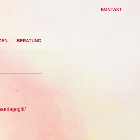
KONTAKT
GEN
BERATUNG
paedagogik/